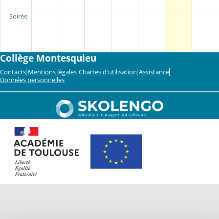
Soirée
Collège Montesquieu
Contacts
Mentions légales
Chartes d'utilisation
Assistance
Données personnelles