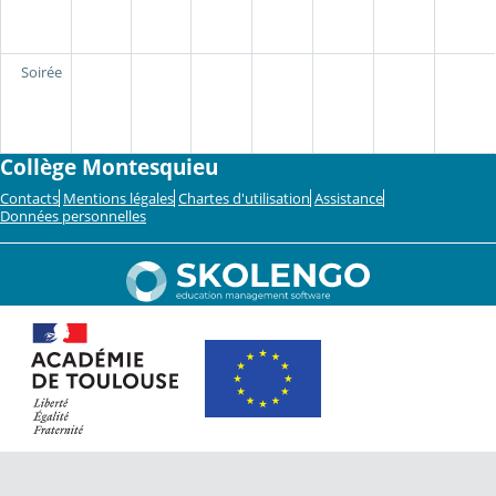
Soirée
Collège Montesquieu
Contacts
Mentions légales
Chartes d'utilisation
Assistance
Données personnelles