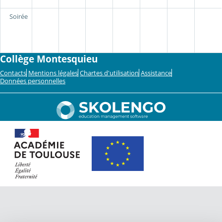
Soirée
Collège Montesquieu
Contacts
Mentions légales
Chartes d'utilisation
Assistance
Données personnelles