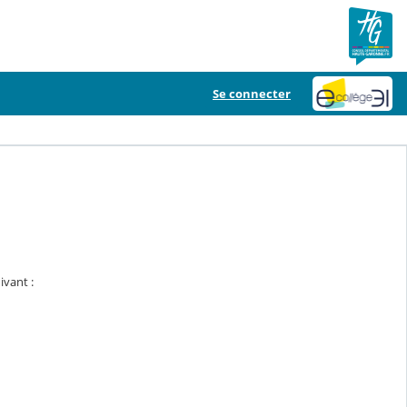
Se connecter
ivant :