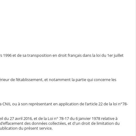
1996 et de sa transposition en droit français dans la loi du 1er juillet
ntérieur de l’établissement, et notamment la partie qui concerne les
CNIL ou à son représentant en application de l'article 22 de la loi n°78-
du 27 avril 2016, et de la Loi n° 78-17 du 6 janvier 1978 relative à
n, d'effacement des données collectées, et d'un droit de limitation du
blication du présent service.