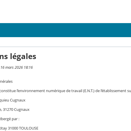
ns légales
i 16 mars 2026 18:16
nérales
 constitue l’environnement numérique de travail (E.N.T.) de l’établissement su
quieu Cugnaux
e, 31270 Cugnaux
ébergé par :
 Ritay 31000 TOULOUSE