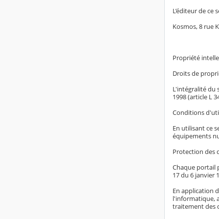
L’éditeur de ce s
Kosmos, 8 rue 
Propriété intelle
Droits de proprié
L'intégralité du
1998 (article L 
Conditions d'uti
En utilisant ce 
équipements nu
Protection des 
Chaque portail p
17 du 6 janvier 1
En application d
l'informatique, 
traitement des 