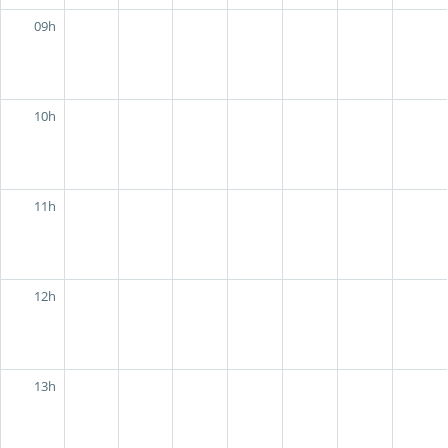
09h
10h
11h
12h
13h