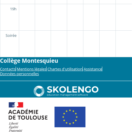
19h
Soirée
Collège Montesquieu
Contacts
Mentions légales
Chartes d'utilisation
Assistance
Données personnelles